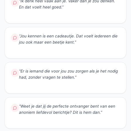
“
Ik denk heel vaak aan je. Vaker dan je zou denken.
En dat voelt heel goed.
”
“
Jou kennen is een cadeautje. Dat voelt iedereen die
jou ook maar een beetje kent.
”
“
Er is iemand die voor jou zou zorgen als je het nodig
had, zonder vragen te stellen.
”
“
Weet je dat jij de perfecte ontvanger bent van een
anoniem liefdevol berichtje? Dit is hem dan.
”