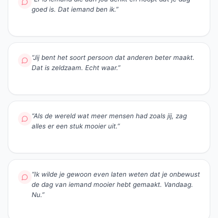
goed is. Dat iemand ben ik.
”
“
Jij bent het soort persoon dat anderen beter maakt.
Dat is zeldzaam. Echt waar.
”
“
Als de wereld wat meer mensen had zoals jij, zag
alles er een stuk mooier uit.
”
“
Ik wilde je gewoon even laten weten dat je onbewust
de dag van iemand mooier hebt gemaakt. Vandaag.
Nu.
”