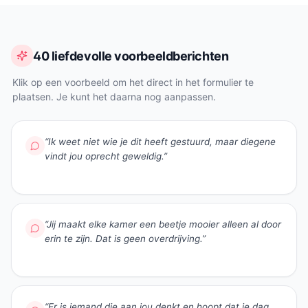
40 liefdevolle voorbeeldberichten
Klik op een voorbeeld om het direct in het formulier te
plaatsen. Je kunt het daarna nog aanpassen.
“
Ik weet niet wie je dit heeft gestuurd, maar diegene
vindt jou oprecht geweldig.
”
“
Jij maakt elke kamer een beetje mooier alleen al door
erin te zijn. Dat is geen overdrijving.
”
“
Er is iemand die aan jou denkt en hoopt dat je dag