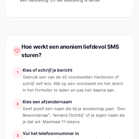
een bedoeling. En die bedoeling is liefde.
”
Hoe werkt een anoniem liefdevol SMS
sturen?
Kies of schrijf je bericht
1
Gebruik een van de 40 voorbeelden hierboven of
schrijf zelf iets. Klik op een voorbeeld om het direct
in het formulier te laden en pas het daarna aan.
Kies een afzendernaam
2
Geef jezelf een naam die bij je boodschap past: "Een
Bewonderaar", "Iemand Dichtbij" of je eigen naam als
je dat wil. Maximaal 11 tekens.
Vul het telefoonnummer in
3