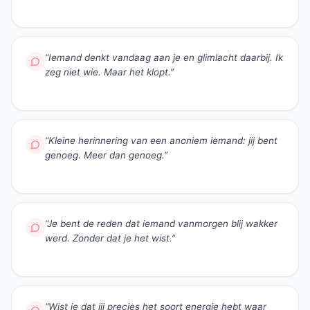
“
Iemand denkt vandaag aan je en glimlacht daarbij. Ik
zeg niet wie. Maar het klopt.
”
“
Kleine herinnering van een anoniem iemand: jij bent
genoeg. Meer dan genoeg.
”
“
Je bent de reden dat iemand vanmorgen blij wakker
werd. Zonder dat je het wist.
”
“
Wist je dat jij precies het soort energie hebt waar