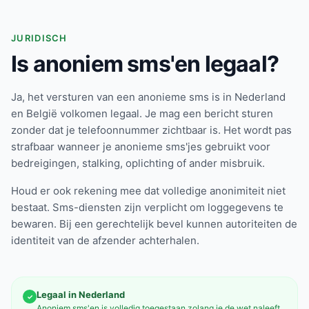
JURIDISCH
Is anoniem sms'en legaal?
Ja, het versturen van een anonieme sms is in Nederland
en België volkomen legaal. Je mag een bericht sturen
zonder dat je telefoonnummer zichtbaar is. Het wordt pas
strafbaar wanneer je anonieme sms'jes gebruikt voor
bedreigingen, stalking, oplichting of ander misbruik.
Houd er ook rekening mee dat volledige anonimiteit niet
bestaat. Sms-diensten zijn verplicht om loggegevens te
bewaren. Bij een gerechtelijk bevel kunnen autoriteiten de
identiteit van de afzender achterhalen.
Legaal in Nederland
✓
Anoniem sms'en is volledig toegestaan zolang je de wet naleeft.