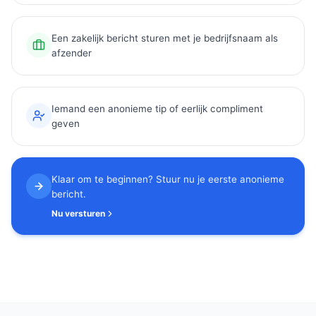
Een zakelijk bericht sturen met je bedrijfsnaam als
afzender
Iemand een anonieme tip of eerlijk compliment
geven
Klaar om te beginnen? Stuur nu je eerste anonieme
bericht.
Nu versturen