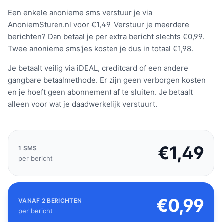
Een enkele anonieme sms verstuur je via
AnoniemSturen.nl voor €1,49. Verstuur je meerdere
berichten? Dan betaal je per extra bericht slechts €0,99.
Twee anonieme sms'jes kosten je dus in totaal €1,98.
Je betaalt veilig via iDEAL, creditcard of een andere
gangbare betaalmethode. Er zijn geen verborgen kosten
en je hoeft geen abonnement af te sluiten. Je betaalt
alleen voor wat je daadwerkelijk verstuurt.
€1,49
1 SMS
per bericht
€0,99
VANAF 2 BERICHTEN
per bericht