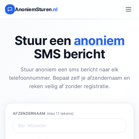
AnoniemSturen
.nl
Stuur een
anoniem
SMS bericht
Stuur anoniem een sms bericht naar elk
telefoonnummer. Bepaal zelf je afzendernaam en
reken veilig af zonder registratie.
AFZENDERNAAM
(max 11 tekens)