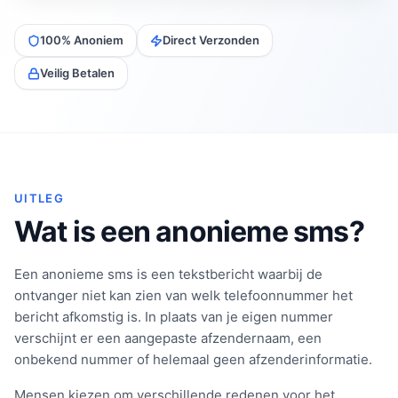
100% Anoniem
Direct Verzonden
Veilig Betalen
UITLEG
Wat is een anonieme sms?
Een anonieme sms is een tekstbericht waarbij de
ontvanger niet kan zien van welk telefoonnummer het
bericht afkomstig is. In plaats van je eigen nummer
verschijnt er een aangepaste afzendernaam, een
onbekend nummer of helemaal geen afzenderinformatie.
Mensen kiezen om verschillende redenen voor het