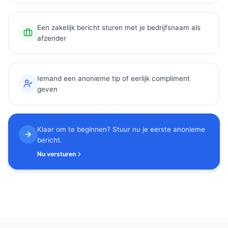
Een zakelijk bericht sturen met je bedrijfsnaam als
afzender
Iemand een anonieme tip of eerlijk compliment
geven
Klaar om te beginnen? Stuur nu je eerste anonieme
bericht.
Nu versturen