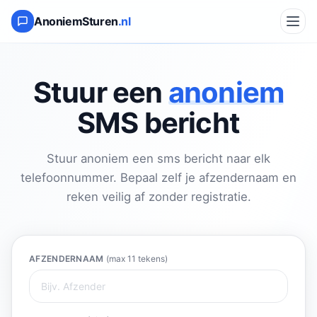
AnoniemSturen
.nl
Stuur een
anoniem
SMS bericht
Stuur anoniem een sms bericht naar elk
telefoonnummer. Bepaal zelf je afzendernaam en
reken veilig af zonder registratie.
AFZENDERNAAM
(max 11 tekens)