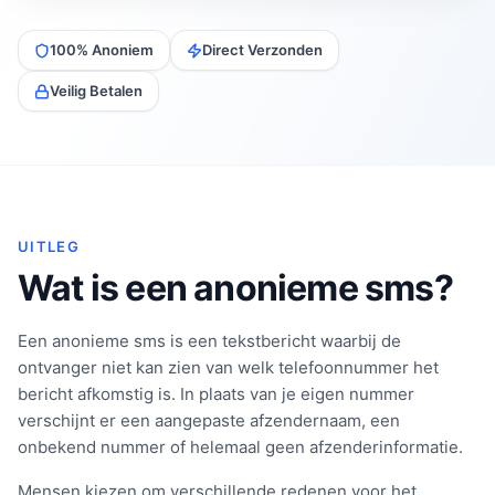
100% Anoniem
Direct Verzonden
Veilig Betalen
UITLEG
Wat is een anonieme sms?
Een anonieme sms is een tekstbericht waarbij de
ontvanger niet kan zien van welk telefoonnummer het
bericht afkomstig is. In plaats van je eigen nummer
verschijnt er een aangepaste afzendernaam, een
onbekend nummer of helemaal geen afzenderinformatie.
Mensen kiezen om verschillende redenen voor het