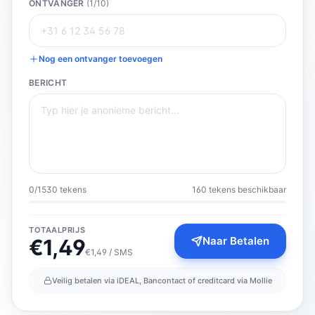
ONTVANGER
(
1
/10)
Nog een ontvanger toevoegen
BERICHT
0
/
1530
tekens
160 tekens beschikbaar
TOTAALPRIJS
Naar Betalen
€
1,49
€1,49 / SMS
Veilig betalen via iDEAL, Bancontact of creditcard via Mollie