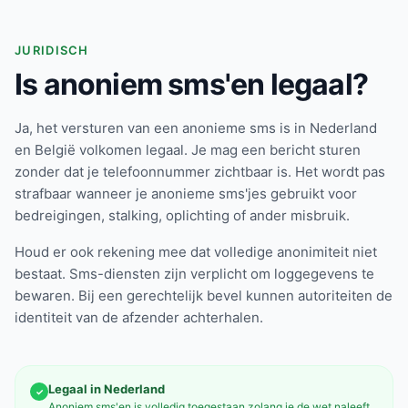
JURIDISCH
Is anoniem sms'en legaal?
Ja, het versturen van een anonieme sms is in Nederland
en België volkomen legaal. Je mag een bericht sturen
zonder dat je telefoonnummer zichtbaar is. Het wordt pas
strafbaar wanneer je anonieme sms'jes gebruikt voor
bedreigingen, stalking, oplichting of ander misbruik.
Houd er ook rekening mee dat volledige anonimiteit niet
bestaat. Sms-diensten zijn verplicht om loggegevens te
bewaren. Bij een gerechtelijk bevel kunnen autoriteiten de
identiteit van de afzender achterhalen.
Legaal in Nederland
✓
Anoniem sms'en is volledig toegestaan zolang je de wet naleeft.