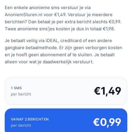
Een enkele anonieme sms verstuur je via
AnoniemSturen.nl voor €1,49. Verstuur je meerdere
berichten? Dan betaal je per extra bericht slechts €0,99.
Twee anonieme sms'jes kosten je dus in totaal €1,98.
Je betaalt veilig via iDEAL, creditcard of een andere
gangbare betaalmethode. Er zijn geen verborgen kosten
en je hoeft geen abonnement af te sluiten. Je betaalt
alleen voor wat je daadwerkelijk verstuurt.
€1,49
1 SMS
per bericht
€0,99
VANAF 2 BERICHTEN
per bericht