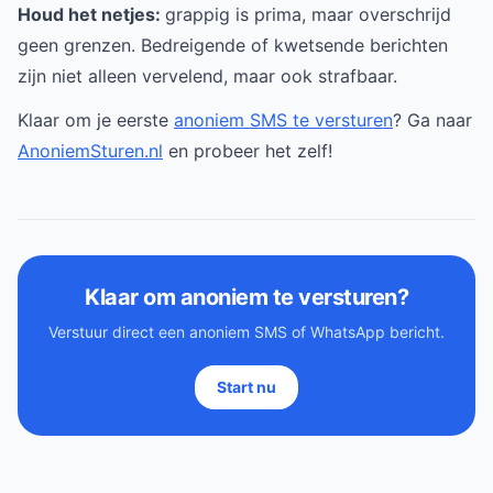
Houd het netjes:
grappig is prima, maar overschrijd
geen grenzen. Bedreigende of kwetsende berichten
zijn niet alleen vervelend, maar ook strafbaar.
Klaar om je eerste
anoniem SMS te versturen
? Ga naar
AnoniemSturen.nl
en probeer het zelf!
Klaar om anoniem te versturen?
Verstuur direct een anoniem SMS of WhatsApp bericht.
Start nu