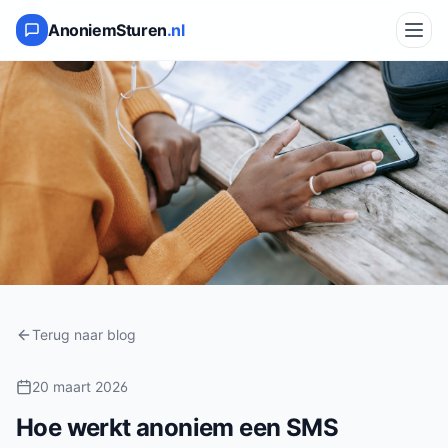
AnoniemSturen
.nl
Terug naar blog
20 maart 2026
Hoe werkt anoniem een SMS