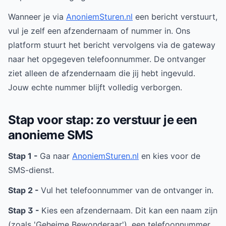
Wanneer je via
AnoniemSturen.nl
een bericht verstuurt,
vul je zelf een afzendernaam of nummer in. Ons
platform stuurt het bericht vervolgens via de gateway
naar het opgegeven telefoonnummer. De ontvanger
ziet alleen de afzendernaam die jij hebt ingevuld.
Jouw echte nummer blijft volledig verborgen.
Stap voor stap: zo verstuur je een
anonieme SMS
Stap 1 -
Ga naar
AnoniemSturen.nl
en kies voor de
SMS-dienst.
Stap 2 -
Vul het telefoonnummer van de ontvanger in.
Stap 3 -
Kies een afzendernaam. Dit kan een naam zijn
(zoals 'Geheime Bewonderaar'), een telefoonnummer