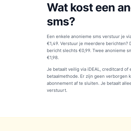
Wat kost een a
sms?
Een enkele anonieme sms verstuur je vi
€1,49. Verstuur je meerdere berichten? D
bericht slechts €0,99. Twee anonieme sms
€1,98.
Je betaalt veilig via iDEAL, creditcard o
betaalmethode. Er zijn geen verborgen k
abonnement af te sluiten. Je betaalt alle
verstuurt.