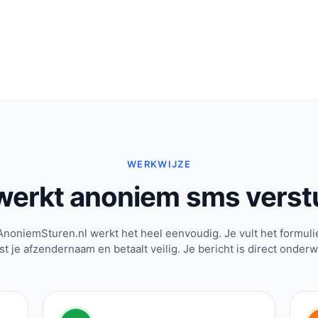
WERKWIJZE
werkt anoniem sms verst
AnoniemSturen.nl werkt het heel eenvoudig. Je vult het formulie
st je afzendernaam en betaalt veilig. Je bericht is direct onder