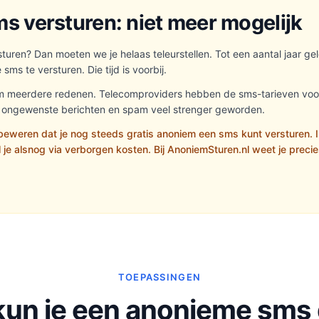
s versturen: niet meer mogelijk
sturen? Dan moeten we je helaas teleurstellen. Tot een aantal jaar g
ms te versturen. Die tijd is voorbij.
om meerdere redenen. Telecomproviders hebben de sms-tarieven voor 
 ongewenste berichten en spam veel strenger geworden.
eweren dat je nog steeds gratis anoniem een sms kunt versturen. I
 je alsnog via verborgen kosten. Bij AnoniemSturen.nl weet je precie
TOEPASSINGEN
un je een anonieme sms