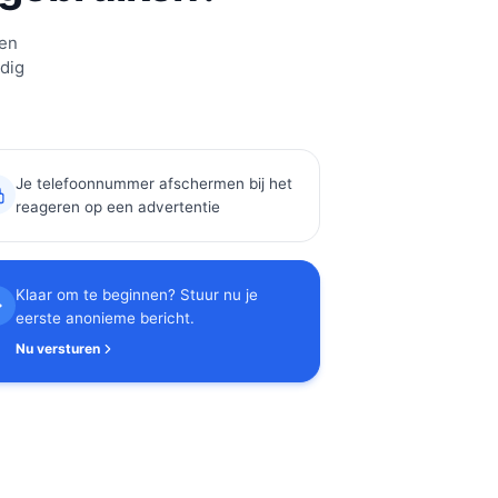
een
edig
Je telefoonnummer afschermen bij het
reageren op een advertentie
Klaar om te beginnen? Stuur nu je
eerste anonieme bericht.
Nu versturen