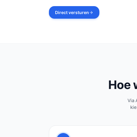
Direct versturen
Hoe 
Via 
kie