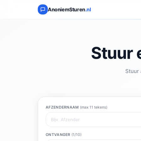
AnoniemSturen
.nl
Stuur 
Stuur 
AFZENDERNAAM
(max 11 tekens)
ONTVANGER
(
1
/10)