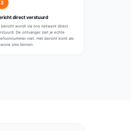
3
richt direct verstuurd
 bericht wordt via ons netwerk direct
rstuurd. De ontvanger ziet je echte
lefoonnummer niet. Het bericht komt als
wone sms binnen.