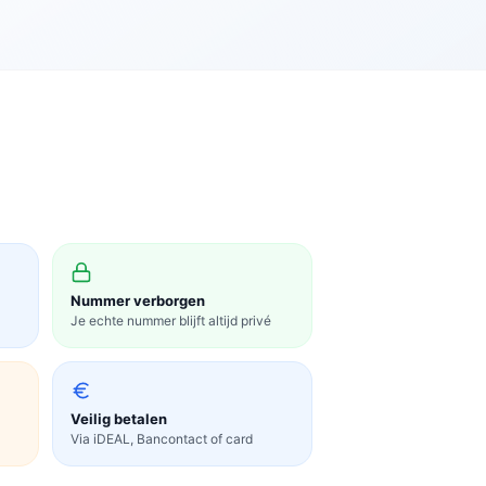
Nummer verborgen
Je echte nummer blijft altijd privé
Veilig betalen
Via iDEAL, Bancontact of card