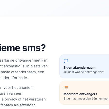
nieme sms?
arbij de ontvanger niet kan
 afkomstig is. In plaats van
Eigen afzendernaam
gepaste afzendernaam, een
Jij kiest wat de ontvanger ziet
nderinformatie.
n voor het anoniem
turen van een
Meerdere ontvangers
Stuur naar meer dan één nummer
je privacy of het versturen
jfsnaam als afzender.