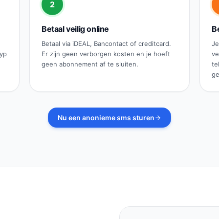
2
Betaal veilig online
Be
Betaal via iDEAL, Bancontact of creditcard.
Je
typ
Er zijn geen verborgen kosten en je hoeft
ve
geen abonnement af te sluiten.
te
ge
Nu een anonieme sms sturen