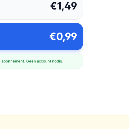
€1,49
€0,99
 abonnement. Geen account nodig.