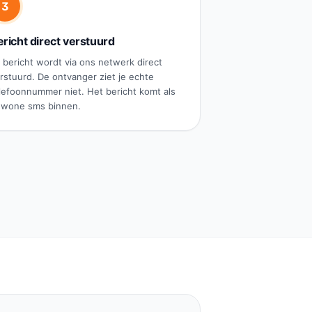
3
richt direct verstuurd
 bericht wordt via ons netwerk direct
rstuurd. De ontvanger ziet je echte
lefoonnummer niet. Het bericht komt als
wone sms binnen.