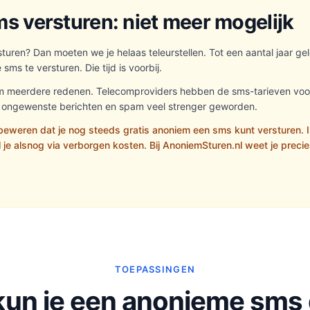
s versturen: niet meer mogelijk
sturen? Dan moeten we je helaas teleurstellen. Tot een aantal jaar g
ms te versturen. Die tijd is voorbij.
om meerdere redenen. Telecomproviders hebben de sms-tarieven voor 
 ongewenste berichten en spam veel strenger geworden.
eweren dat je nog steeds gratis anoniem een sms kunt versturen. I
 je alsnog via verborgen kosten. Bij AnoniemSturen.nl weet je precie
TOEPASSINGEN
un je een anonieme sms