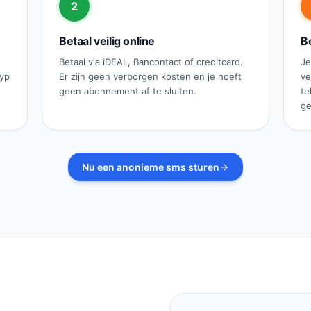
2
Betaal veilig online
Be
Betaal via iDEAL, Bancontact of creditcard.
Je
typ
Er zijn geen verborgen kosten en je hoeft
ve
geen abonnement af te sluiten.
te
ge
Nu een anonieme sms sturen