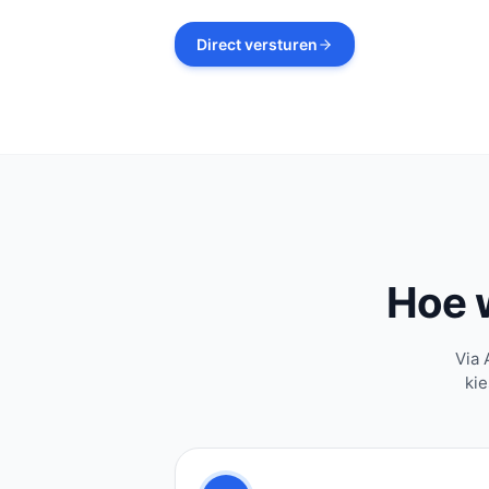
Direct versturen
Hoe 
Via 
kie