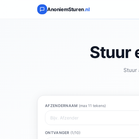
AnoniemSturen
.nl
Stuur 
Stuur 
AFZENDERNAAM
(max 11 tekens)
ONTVANGER
(
1
/10)