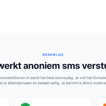
WERKWIJZE
werkt anoniem sms verst
AnoniemSturen.nl werkt het heel eenvoudig. Je vult het formulie
st je afzendernaam en betaalt veilig. Je bericht is direct onder