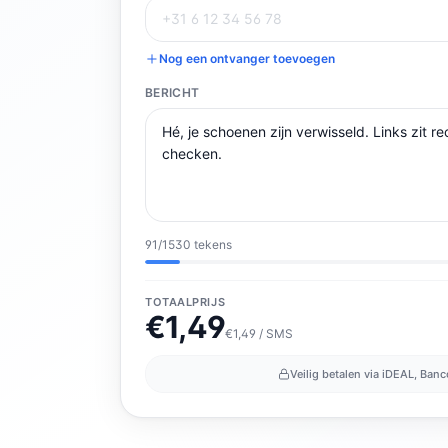
Nog een ontvanger toevoegen
BERICHT
91
/
1530
tekens
TOTAALPRIJS
€
1,49
€1,49 / SMS
Veilig betalen via iDEAL, Banc