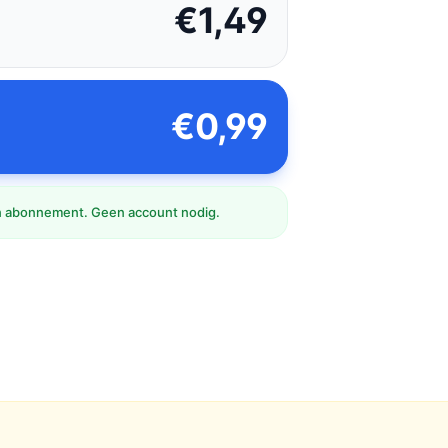
€1,49
€0,99
 abonnement. Geen account nodig.