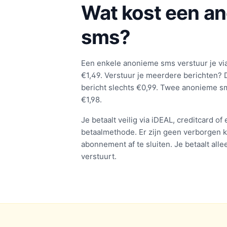
Wat kost een a
sms?
Een enkele anonieme sms verstuur je vi
€1,49. Verstuur je meerdere berichten? D
bericht slechts €0,99. Twee anonieme sms
€1,98.
Je betaalt veilig via iDEAL, creditcard o
betaalmethode. Er zijn geen verborgen k
abonnement af te sluiten. Je betaalt alle
verstuurt.