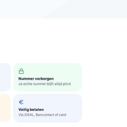
Nummer verborgen
Je echte nummer blijft altijd privé
Veilig betalen
Via iDEAL, Bancontact of card