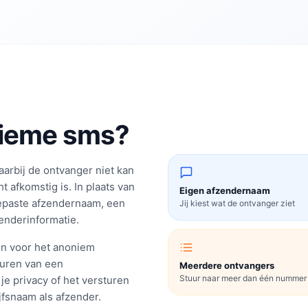
nieme sms?
arbij de ontvanger niet kan
 afkomstig is. In plaats van
Eigen afzendernaam
gepaste afzendernaam, een
Jij kiest wat de ontvanger ziet
nderinformatie.
n voor het anoniem
turen van een
Meerdere ontvangers
Stuur naar meer dan één nummer
je privacy of het versturen
jfsnaam als afzender.