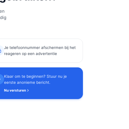
een
edig
Je telefoonnummer afschermen bij het
reageren op een advertentie
Klaar om te beginnen? Stuur nu je
eerste anonieme bericht.
Nu versturen