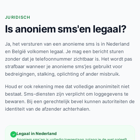
JURIDISCH
Is anoniem sms'en legaal?
Ja, het versturen van een anonieme sms is in Nederland
en België volkomen legaal. Je mag een bericht sturen
zonder dat je telefoonnummer zichtbaar is. Het wordt pas
strafbaar wanneer je anonieme sms'jes gebruikt voor
bedreigingen, stalking, oplichting of ander misbruik.
Houd er ook rekening mee dat volledige anonimiteit niet
bestaat. Sms-diensten zijn verplicht om loggegevens te
bewaren. Bij een gerechtelijk bevel kunnen autoriteiten de
identiteit van de afzender achterhalen.
Legaal in Nederland
✓
Anoniem sms'en is volledig toegestaan zolang je de wet naleeft.