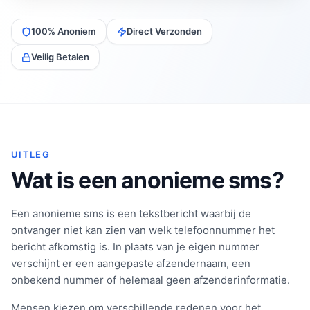
100% Anoniem
Direct Verzonden
Veilig Betalen
UITLEG
Wat is een anonieme sms?
Een anonieme sms is een tekstbericht waarbij de
ontvanger niet kan zien van welk telefoonnummer het
bericht afkomstig is. In plaats van je eigen nummer
verschijnt er een aangepaste afzendernaam, een
onbekend nummer of helemaal geen afzenderinformatie.
Mensen kiezen om verschillende redenen voor het