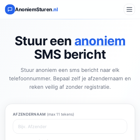
AnoniemSturen
.nl
Stuur een
anoniem
SMS bericht
Stuur anoniem een sms bericht naar elk
telefoonnummer. Bepaal zelf je afzendernaam en
reken veilig af zonder registratie.
AFZENDERNAAM
(max 11 tekens)