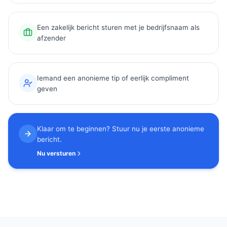
Een zakelijk bericht sturen met je bedrijfsnaam als
afzender
Iemand een anonieme tip of eerlijk compliment
geven
Klaar om te beginnen? Stuur nu je eerste anonieme
bericht.
Nu versturen