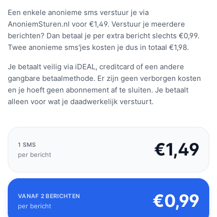
Een enkele anonieme sms verstuur je via
AnoniemSturen.nl voor €1,49. Verstuur je meerdere
berichten? Dan betaal je per extra bericht slechts €0,99.
Twee anonieme sms'jes kosten je dus in totaal €1,98.
Je betaalt veilig via iDEAL, creditcard of een andere
gangbare betaalmethode. Er zijn geen verborgen kosten
en je hoeft geen abonnement af te sluiten. Je betaalt
alleen voor wat je daadwerkelijk verstuurt.
€1,49
1 SMS
per bericht
€0,99
VANAF 2 BERICHTEN
per bericht