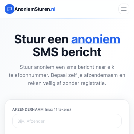
AnoniemSturen
.nl
Stuur een
anoniem
SMS bericht
Stuur anoniem een sms bericht naar elk
telefoonnummer. Bepaal zelf je afzendernaam en
reken veilig af zonder registratie.
AFZENDERNAAM
(max 11 tekens)