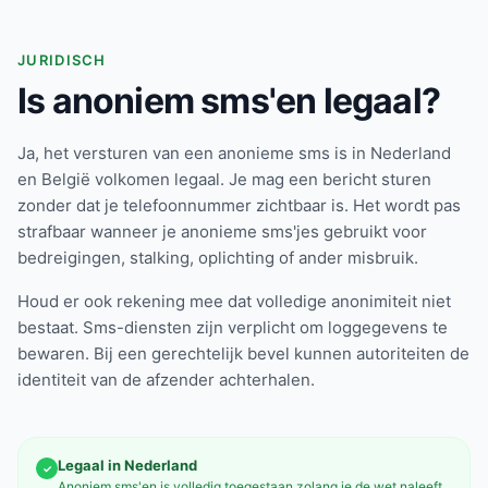
JURIDISCH
Is anoniem sms'en legaal?
Ja, het versturen van een anonieme sms is in Nederland
en België volkomen legaal. Je mag een bericht sturen
zonder dat je telefoonnummer zichtbaar is. Het wordt pas
strafbaar wanneer je anonieme sms'jes gebruikt voor
bedreigingen, stalking, oplichting of ander misbruik.
Houd er ook rekening mee dat volledige anonimiteit niet
bestaat. Sms-diensten zijn verplicht om loggegevens te
bewaren. Bij een gerechtelijk bevel kunnen autoriteiten de
identiteit van de afzender achterhalen.
Legaal in Nederland
✓
Anoniem sms'en is volledig toegestaan zolang je de wet naleeft.