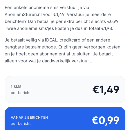
Een enkele anonieme sms verstuur je via
AnoniemSturen.nl voor €1,49. Verstuur je meerdere
berichten? Dan betaal je per extra bericht slechts €0,99.
Twee anonieme sms'jes kosten je dus in totaal €1,98.
Je betaalt veilig via iDEAL, creditcard of een andere
gangbare betaalmethode. Er zijn geen verborgen kosten
en je hoeft geen abonnement af te sluiten. Je betaalt
alleen voor wat je daadwerkelijk verstuurt.
€1,49
1 SMS
per bericht
€0,99
VANAF 2 BERICHTEN
per bericht