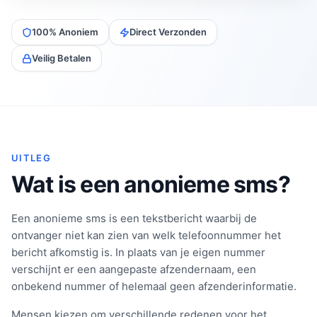
100% Anoniem
Direct Verzonden
Veilig Betalen
UITLEG
Wat is een anonieme sms?
Een anonieme sms is een tekstbericht waarbij de
ontvanger niet kan zien van welk telefoonnummer het
bericht afkomstig is. In plaats van je eigen nummer
verschijnt er een aangepaste afzendernaam, een
onbekend nummer of helemaal geen afzenderinformatie.
Mensen kiezen om verschillende redenen voor het