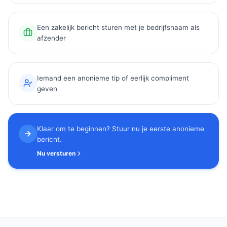
Een zakelijk bericht sturen met je bedrijfsnaam als
afzender
Iemand een anonieme tip of eerlijk compliment
geven
Klaar om te beginnen? Stuur nu je eerste anonieme
bericht.
Nu versturen